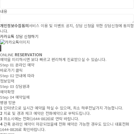
내용
개인정보수집동의
서비스 이용 및 이벤트 공지, 상담 신청을 위한 상담신청에 동의합
니다.
카카오톡 상담 신청하기
ONLINE
RESERVATION
예약을 미리하시면 보다 빠르고 편리하게 진료받으실 수 있습니다.
Step 01
온라인 예약
바로가기 클릭
Step 02
안내에 따라
정보입력
Step 03
상담원과
예약확정
Step 04
예약일에
병원 방문
1
인터넷으로 실시간 예약을 하실 수 있으며, 최소 하루전날가지 가능합니다.
2
치료 및 경과 체크 예약은 전화예약으로 부탁드립니다.
3
취소시에는 전화(1644-8828)로 연락 바랍니다.
4
간혹 온라인 예약이 마감되었을때 전화 예약은 가능한 경우도 있으니 대표전화
1644-8828로 확인바랍니다.