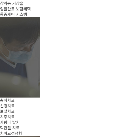
상악동 거상술
임플란트 보험혜택
통증케어 시스템
충치치료
신경치료
보철치료
치주치료
사랑니 발치
턱관절 치료
치아교정성형