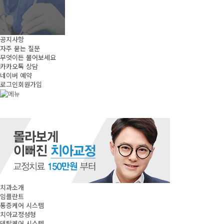
공지사항
자주 묻는 질문
무엇이든 물어보세요
카카오톡 상담
네이버 예약
로그인
회원가입
치과소개
임플란트
통증케어 시스템
치아교정성형
덴탈케어 시스템