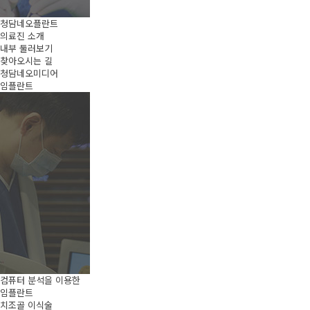
청담네오플란트
의료진 소개
내부 둘러보기
찾아오시는 길
청담네오미디어
임플란트
컴퓨터 분석을 이용한
임플란트
치조골 이식술