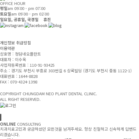
OFFICE HOUR
평일
am 09:00 - pm 07:00
토요일
am 09:00 - pm 02:00
일요일, 공휴일, 국경일 휴진
개인정보 취급방침
이용약관
상호명 : 청담네오플란트
대표자 : 이수옥
사업자등록번호 : 110-91-93425
주소 : 경기도 부천시 부흥로 303번길 6 상록빌딩
(경기도 부천시 중동 1122-1)
대표번호 : 1644-8828
FAX : 070-4324-1398
COPYRIGHT CHUNGDAM NEO PLANT DENTAL CLINIC.
ALL RIGHT RESERVED.
ONLINE
CONSULTING
치과치료고민과 궁금하셨던 모든것을 남겨주세요. 항상 친절하고 신속하게 답변드
리겠습니다.