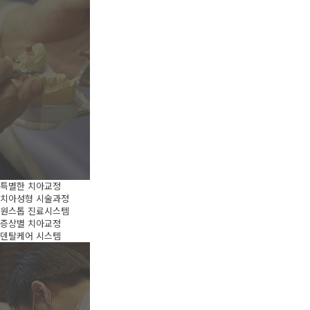
특별한 치아교정
치아성형 시술과정
원스톱 진료시스템
증상별 치아교정
덴탈케어 시스템