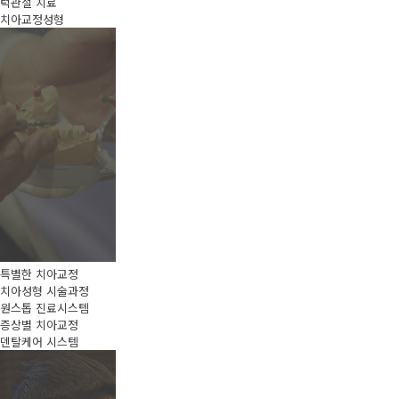
턱관절 치료
치아교정성형
특별한 치아교정
치아성형 시술과정
원스톱 진료시스템
증상별 치아교정
덴탈케어 시스템