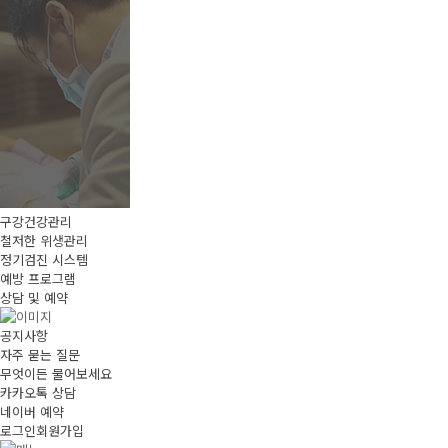
구강건강관리
철저한 위생관리
정기검진 시스템
예방 프로그램
상담 및 예약
공지사항
자주 묻는 질문
무엇이든 물어보세요
카카오톡 상담
네이버 예약
로그인
회원가입