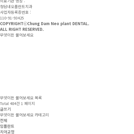
의료기관 명칭 :
청담네오플란트치과
사업자등록증번호 :
110-91-93425
COPYRIGHTⓒChung Dam Neo plant DENTAL.
ALL RIGHT RESERVED.
무엇이든 물어보세요
무엇이든 물어보세요
목록
Total 484건
1 페이지
글쓰기
무엇이든 물어보세요 카테고리
전체
임플란트
치아교정