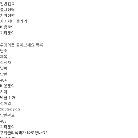
일반진료
틀니성형
치아성형
자기치아 살리기
비용문의
기타문의
무엇이든 물어보세요 목록
번호
제목
작성자
날짜
답변
484
비용문의
치아
댓글
1
개
정해열
2026-07-19
답변완료
483
기타문의
구취클리닉과가 따로있나요?